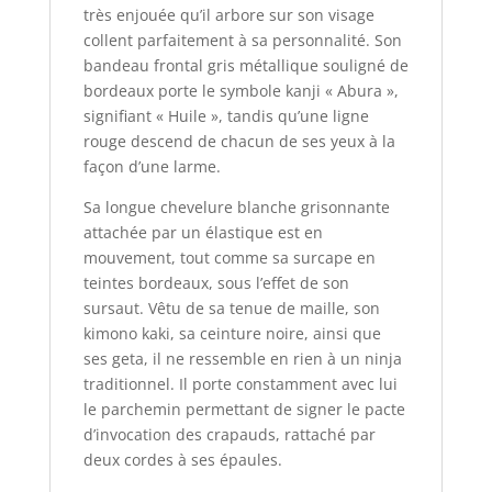
très enjouée qu’il arbore sur son visage
collent parfaitement à sa personnalité. Son
bandeau frontal gris métallique souligné de
bordeaux porte le symbole kanji « Abura »,
signifiant « Huile », tandis qu’une ligne
rouge descend de chacun de ses yeux à la
façon d’une larme.
Sa longue chevelure blanche grisonnante
attachée par un élastique est en
mouvement, tout comme sa surcape en
teintes bordeaux, sous l’effet de son
sursaut. Vêtu de sa tenue de maille, son
kimono kaki, sa ceinture noire, ainsi que
ses geta, il ne ressemble en rien à un ninja
traditionnel. Il porte constamment avec lui
le parchemin permettant de signer le pacte
d’invocation des crapauds, rattaché par
deux cordes à ses épaules.