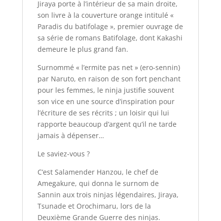
Jiraya porte à l’intérieur de sa main droite,
son livre à la couverture orange intitulé «
Paradis du batifolage », premier ouvrage de
sa série de romans Batifolage, dont Kakashi
demeure le plus grand fan.
Surnommé « l’ermite pas net » (ero-sennin)
par Naruto, en raison de son fort penchant
pour les femmes, le ninja justifie souvent
son vice en une source d’inspiration pour
l’écriture de ses récrits ; un loisir qui lui
rapporte beaucoup d’argent qu’il ne tarde
jamais à dépenser…
Le saviez-vous ?
C’est Salamender Hanzou, le chef de
Amegakure, qui donna le surnom de
Sannin aux trois ninjas légendaires, Jiraya,
Tsunade et Orochimaru, lors de la
Deuxième Grande Guerre des ninjas.