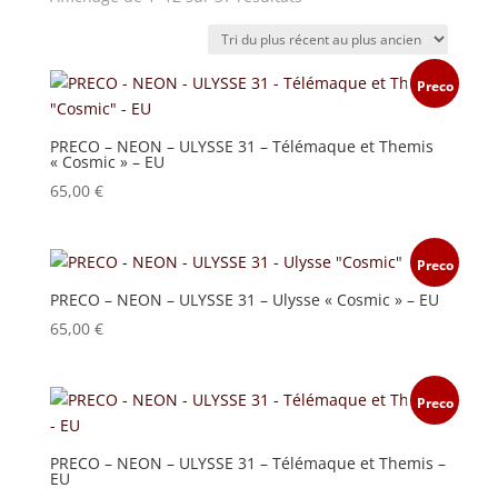
du
plus
récent
Preco
au
plus
PRECO – NEON – ULYSSE 31 – Télémaque et Themis
ancien
« Cosmic » – EU
65,00
€
Preco
PRECO – NEON – ULYSSE 31 – Ulysse « Cosmic » – EU
65,00
€
Preco
PRECO – NEON – ULYSSE 31 – Télémaque et Themis –
EU