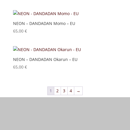
NEON – DANDADAN Momo – EU
65,00
€
NEON – DANDADAN Okarun – EU
65,00
€
1
2
3
4
→