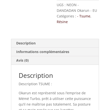
UGS :
NEON -
DANDADAN Okarun - EU
Catégories :
- Tsume
,
Résine
Description
Informations complémentaires
Avis (0)
Description
Description TSUME :
Okarun est représenté sous l’emprise de
Mémé Turbo, prêt à utiliser cette puissance
qu’il ne maîtrise pas totalement. Sa posture
et sa main posée sur ses lunettes