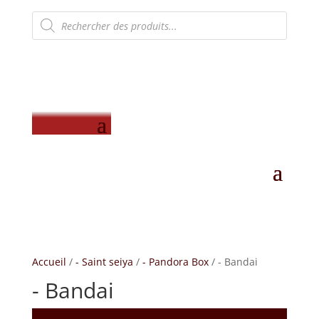
Recherche
de
produits
Accueil
/
- Saint seiya
/
- Pandora Box
/ - Bandai
- Bandai