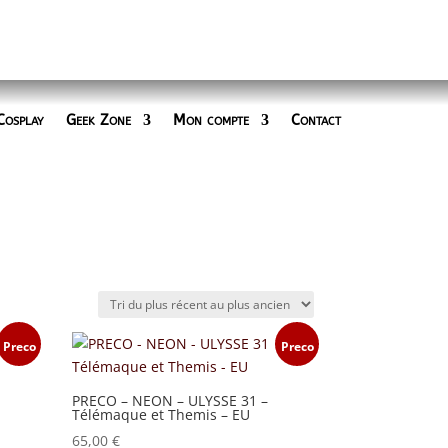
Cosplay
Geek Zone
Mon compte
Contact
Preco
Preco
PRECO – NEON – ULYSSE 31 –
Télémaque et Themis – EU
65,00
€