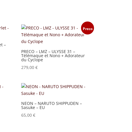
Preco
t –
PRECO – LMZ – ULYSSE 31 –
Télémaque et Nono + Adorateur
du Cyclope
279,00
€
–
NEON – NARUTO SHIPPUDEN –
Sasuke – EU
65,00
€