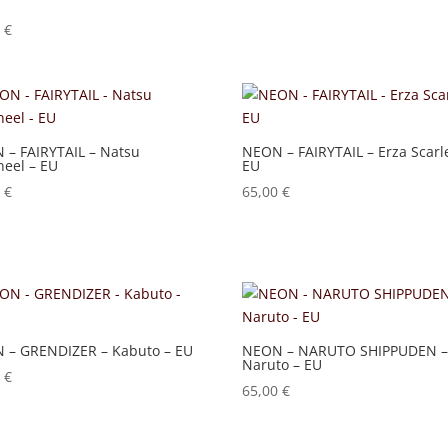
0
€
 – FAIRYTAIL – Natsu
NEON – FAIRYTAIL – Erza Scarle
neel – EU
EU
0
€
65,00
€
 – GRENDIZER – Kabuto – EU
NEON – NARUTO SHIPPUDEN 
Naruto – EU
0
€
65,00
€