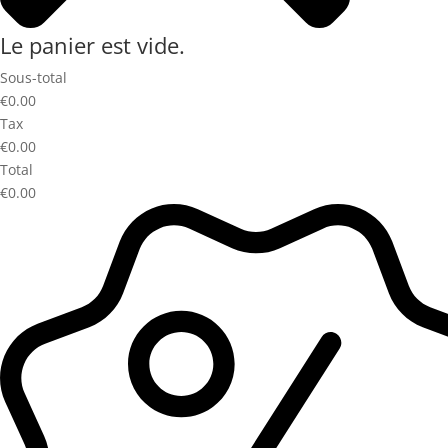
Le panier est vide.
Sous-total
€0.00
Tax
€0.00
Total
€0.00