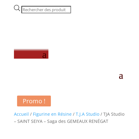
Recherche
de
produits
Promo !
Accueil
/
Figurine en Résine
/
T.J.A Studio
/ TJA Studio
– SAINT SEIYA – Saga des GEMEAUX RENÉGAT