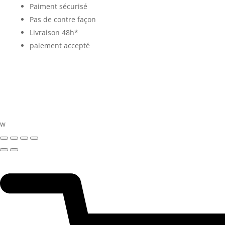
Paiment sécurisé
Pas de contre façon
Livraison 48h*
paiement accepté
w