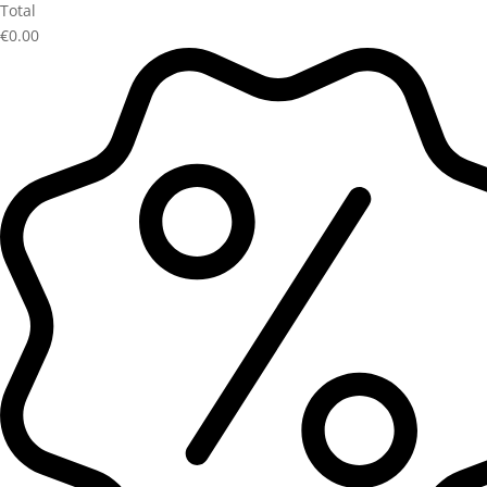
Total
€0.00