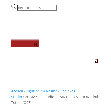
Recherche
de
produits
Accueil
/
Figurine en Résine
/
Zodiakos
Studio
/ ZODIAKOS Studio – SAINT SEIYA – LION Cloth
Totem (OCE)