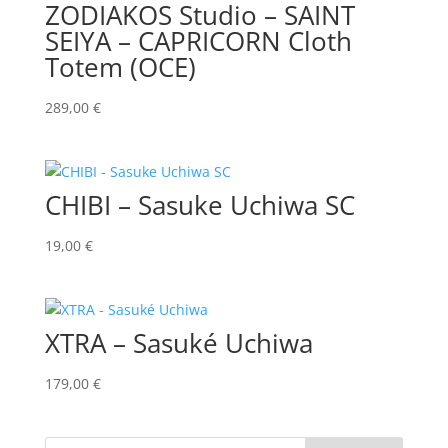
ZODIAKOS Studio – SAINT
SEIYA – CAPRICORN Cloth
Totem (OCE)
289,00
€
CHIBI – Sasuke Uchiwa SC
19,00
€
XTRA – Sasuké Uchiwa
179,00
€