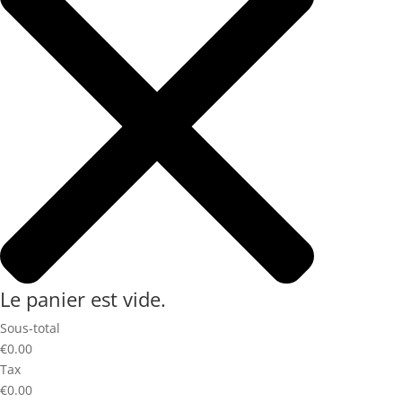
Le panier est vide.
Sous-total
€0.00
Tax
€0.00