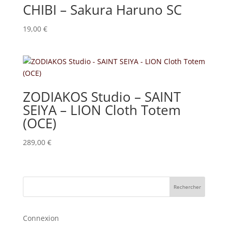
CHIBI – Sakura Haruno SC
19,00
€
ZODIAKOS Studio – SAINT
SEIYA – LION Cloth Totem
(OCE)
289,00
€
Rechercher
Connexion