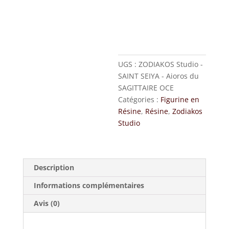
Aioros
du
SAGITTAIRE
OCE
UGS :
ZODIAKOS Studio -
SAINT SEIYA - Aioros du
SAGITTAIRE OCE
Catégories :
Figurine en
Résine
,
Résine
,
Zodiakos
Studio
Description
Informations complémentaires
Avis (0)