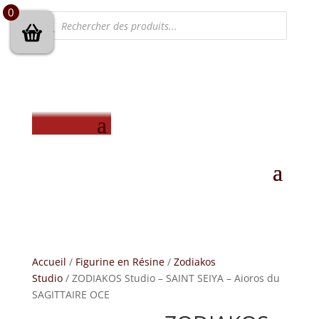
0
Recherche
de
produits
Accueil
/
Figurine en Résine
/
Zodiakos
Studio
/ ZODIAKOS Studio – SAINT SEIYA – Aioros du
SAGITTAIRE OCE