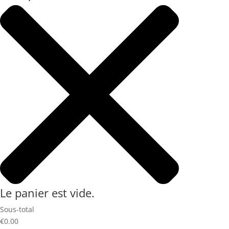
Le panier est vide.
Sous-total
€0.00