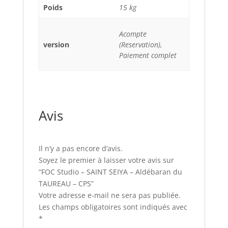
Poids
15 kg
Acompte
version
(Reservation),
Paiement complet
Avis
Il n’y a pas encore d’avis.
Soyez le premier à laisser votre avis sur
“FOC Studio – SAINT SEIYA – Aldébaran du
TAUREAU – CPS”
Votre adresse e-mail ne sera pas publiée.
Les champs obligatoires sont indiqués avec
*