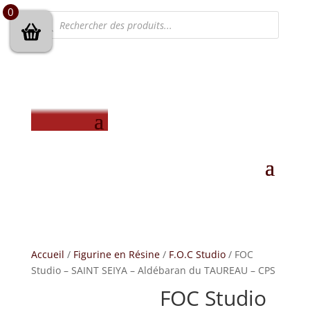
0
Recherche
de
produits
Accueil
/
Figurine en Résine
/
F.O.C Studio
/ FOC
Studio – SAINT SEIYA – Aldébaran du TAUREAU – CPS
FOC Studio