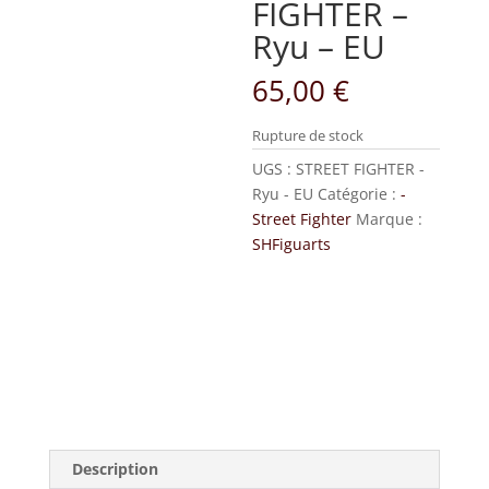
FIGHTER –
Ryu – EU
65,00
€
Rupture de stock
UGS :
STREET FIGHTER -
Ryu - EU
Catégorie :
-
Street Fighter
Marque :
SHFiguarts
Description