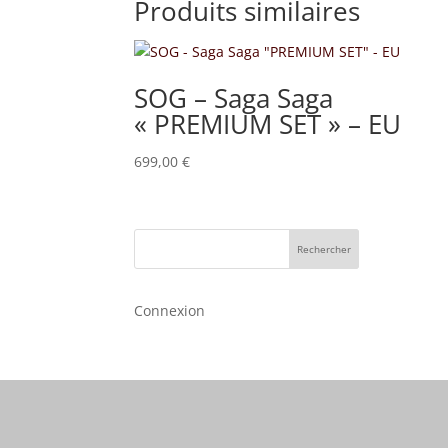
Produits similaires
SOG – Saga Saga
« PREMIUM SET » – EU
699,00
€
Rechercher
Connexion