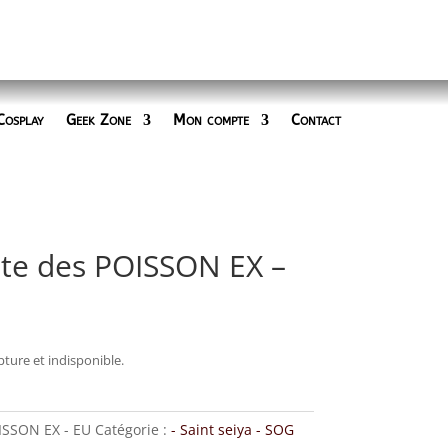
Cosplay
Geek Zone
Mon compte
Contact
te des POISSON EX –
ture et indisponible.
ISSON EX - EU
Catégorie :
- Saint seiya - SOG