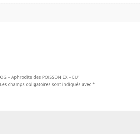
 “SOG – Aphrodite des POISSON EX – EU”
Les champs obligatoires sont indiqués avec
*