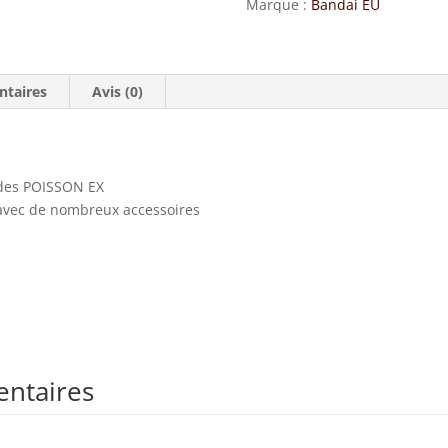
Marque :
Bandai EU
ntaires
Avis (0)
 des POISSON EX
 avec de nombreux accessoires
entaires