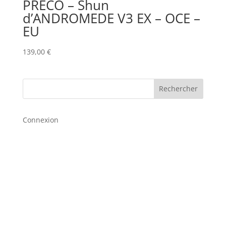
PRECO – Shun
d’ANDROMEDE V3 EX – OCE –
EU
139,00
€
Rechercher
Connexion