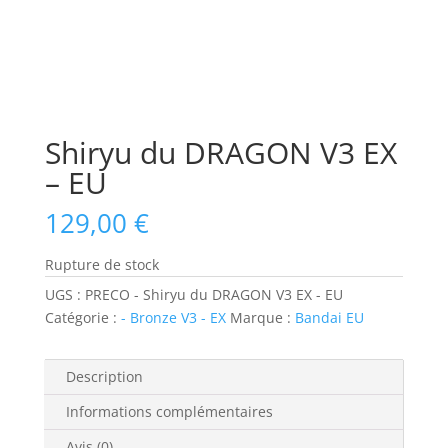
Shiryu du DRAGON V3 EX
– EU
129,00
€
Rupture de stock
UGS :
PRECO - Shiryu du DRAGON V3 EX - EU
Catégorie :
- Bronze V3 - EX
Marque :
Bandai EU
Description
Informations complémentaires
Avis (0)