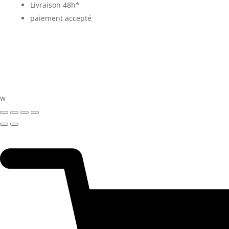
Livraison 48h*
paiement accepté
w