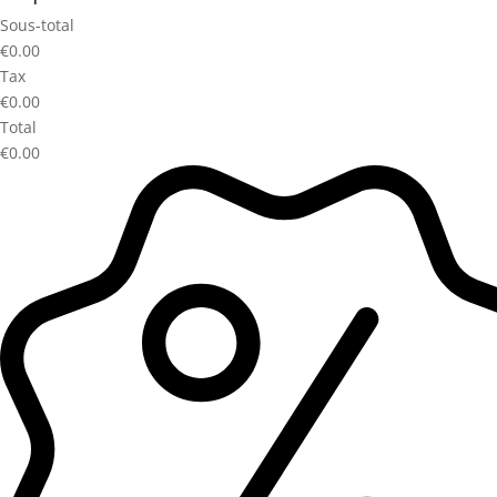
Sous-total
€0.00
Tax
€0.00
Total
€0.00