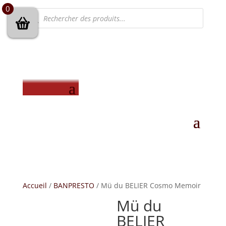
0
Recherche
de
produits
Accueil
/
BANPRESTO
/ Mü du BELIER Cosmo Memoir
Mü du
BELIER