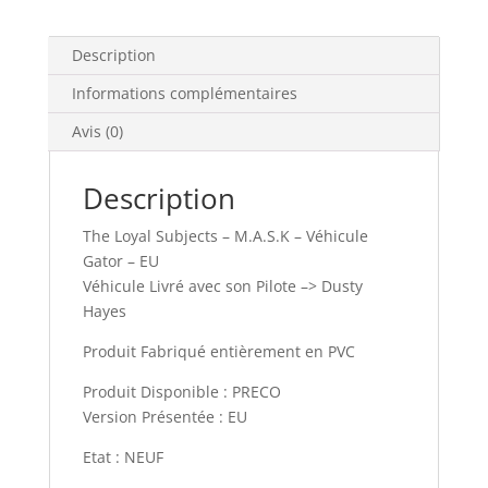
Véhicule
Gator
-
Description
EU
Informations complémentaires
Avis (0)
Description
The Loyal Subjects – M.A.S.K – Véhicule
Gator – EU
Véhicule Livré avec son Pilote –> Dusty
Hayes
Produit Fabriqué entièrement en PVC
Produit Disponible : PRECO
Version Présentée : EU
Etat : NEUF