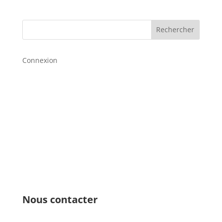
de
prix :
150,00 €
Rechercher
à
700,00 €
Connexion
Nous contacter