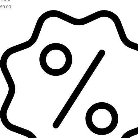
€0.00