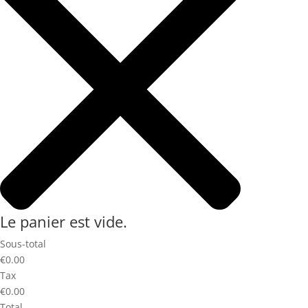
Le panier est vide.
Sous-total
€0.00
Tax
€0.00
Total