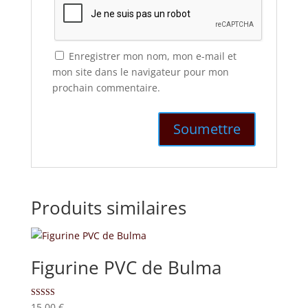
Enregistrer mon nom, mon e-mail et
mon site dans le navigateur pour mon
prochain commentaire.
Produits similaires
Figurine PVC de Bulma
Note
15,00
€