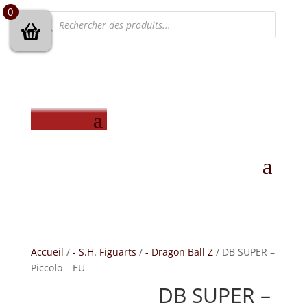
0
Recherche
de
produits
Accueil
/
- S.H. Figuarts
/
- Dragon Ball Z
/ DB SUPER –
Piccolo – EU
DB SUPER –