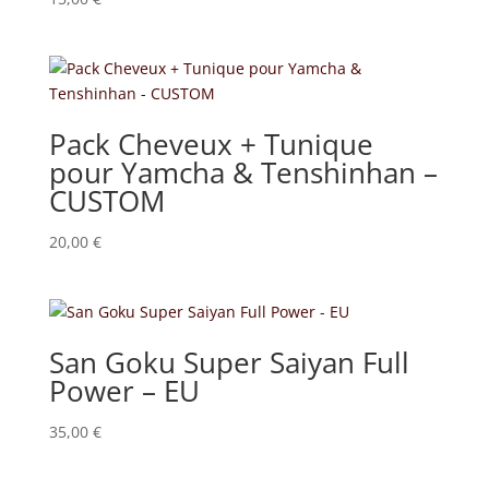
5.00
sur 5
Pack Cheveux + Tunique
pour Yamcha & Tenshinhan –
CUSTOM
20,00
€
San Goku Super Saiyan Full
Power – EU
35,00
€