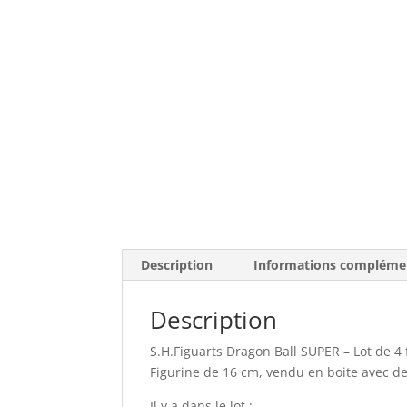
Description
Informations compléme
Description
S.H.Figuarts Dragon Ball SUPER – Lot de 4
Figurine de 16 cm, vendu en boite avec d
Il y a dans le lot :