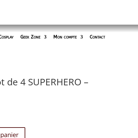
Cosplay
Geek Zone
Mon compte
Contact
ot de 4 SUPERHERO –
 panier