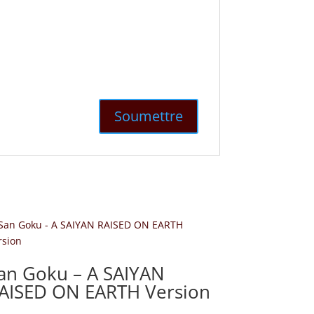
an Goku – A SAIYAN
AISED ON EARTH Version