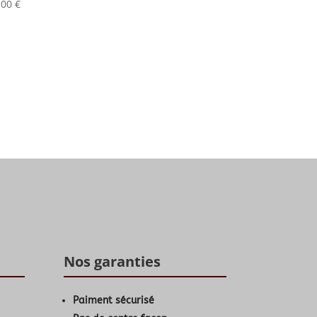
,00
€
Nos garanties
Paiment sécurisé