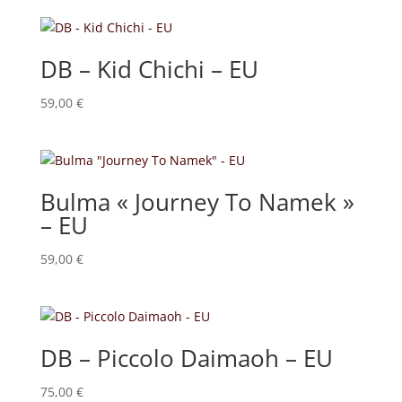
DB – Kid Chichi – EU
59,00
€
Bulma « Journey To Namek »
– EU
59,00
€
DB – Piccolo Daimaoh – EU
75,00
€