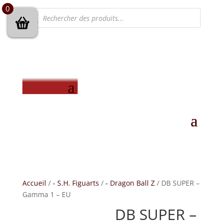
0
Recherche
de
produits
Accueil
/
- S.H. Figuarts
/
- Dragon Ball Z
/ DB SUPER –
Gamma 1 – EU
DB SUPER –