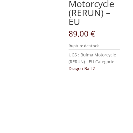
Motorcycle
(RERUN) –
EU
89,00
€
Rupture de stock
UGS :
Bulma Motorcycle
(RERUN) - EU
Catégorie :
-
Dragon Ball Z