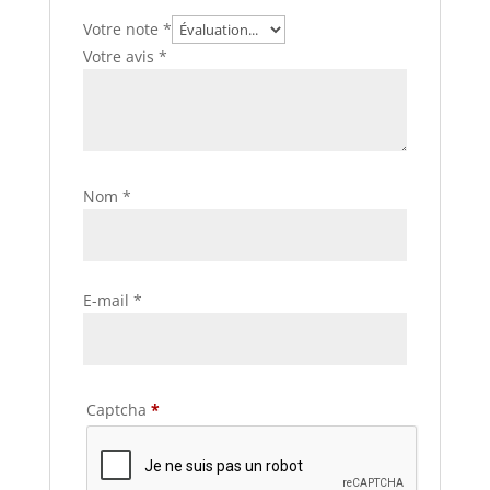
Votre note
*
Votre avis
*
Nom
*
E-mail
*
Captcha
*