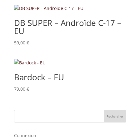
DB SUPER – Androïde C-17 –
EU
59,00
€
Bardock – EU
79,00
€
Rechercher
Connexion