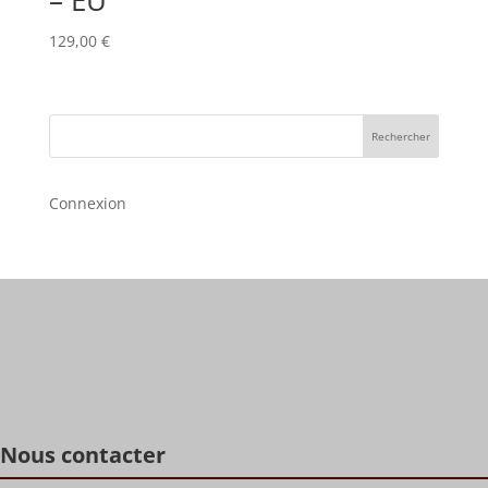
– EU
129,00
€
Rechercher
Connexion
Nous contacter