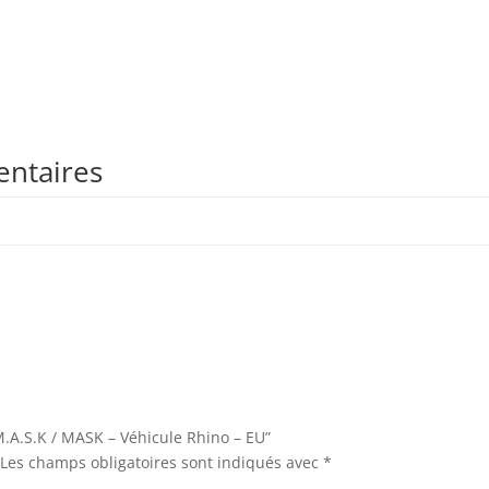
entaires
“M.A.S.K / MASK – Véhicule Rhino – EU”
Les champs obligatoires sont indiqués avec
*