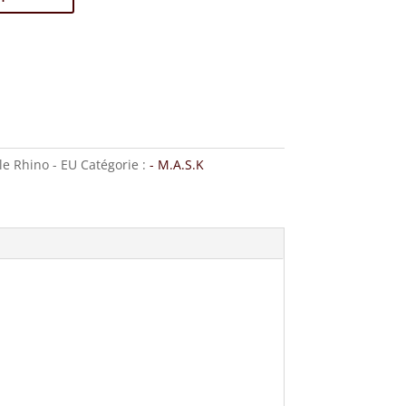
le Rhino - EU
Catégorie :
- M.A.S.K