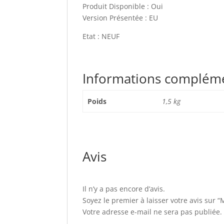
Produit Disponible : Oui
Version Présentée : EU
Etat : NEUF
Informations complém
Poids
1,5 kg
Avis
Il n’y a pas encore d’avis.
Soyez le premier à laisser votre avis sur 
Votre adresse e-mail ne sera pas publiée.