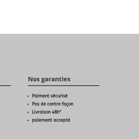
Nos garanties
Paiment sécurisé
Pas de contre façon
Livraison 48h*
paiement accepté