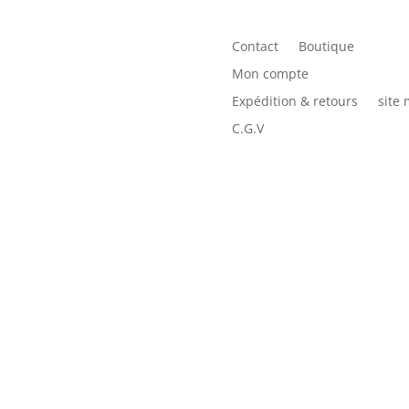
Contact
Boutique
Mon compte
Expédition & retours
site
C.G.V