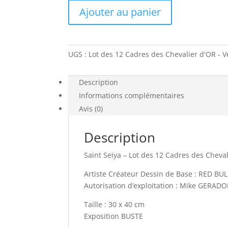
Lot
Ajouter au panier
des
12
Cadres
des
UGS :
Lot des 12 Cadres des Chevalier d'OR - 
Chevalier
d'OR
-
Description
Version
Informations complémentaires
BUSTE
Avis (0)
30x40
Description
Saint Seiya – Lot des 12 Cadres des Cheval
Artiste Créateur Dessin de Base : RED BU
Autorisation d’exploitation : Mike GERAD
Taille : 30 x 40 cm
Exposition BUSTE