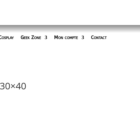
Cosplay
Geek Zone
Mon compte
Contact
 30×40