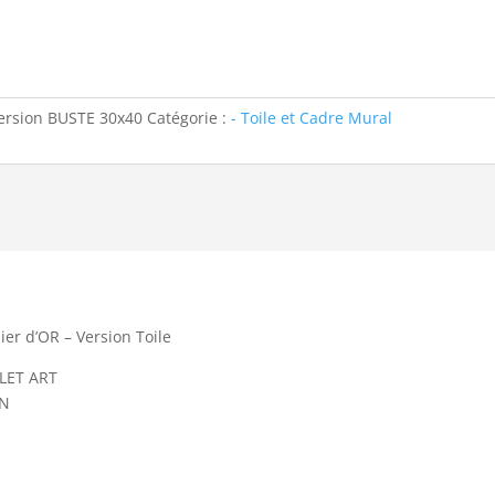
Version BUSTE 30x40
Catégorie :
- Toile et Cadre Mural
ier d’OR – Version Toile
LLET ART
ON