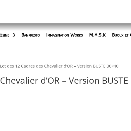
ésine
Banpresto
Immagination Works
M.A.S.K
Bijoux et 
 Lot des 12 Cadres des Chevalier d’OR – Version BUSTE 30×40
 Chevalier d’OR – Version BUSTE
€.