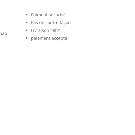
Paiment sécurisé
Pas de contre façon
Livraison 48h*
 map
paiement accepté