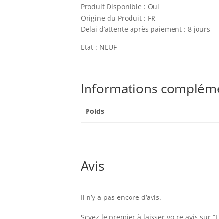
Produit Disponible : Oui
Origine du Produit : FR
Délai d’attente après paiement : 8 jours
Etat : NEUF
Informations complém
Poids
Avis
Il n’y a pas encore d’avis.
Soyez le premier à laisser votre avis sur 