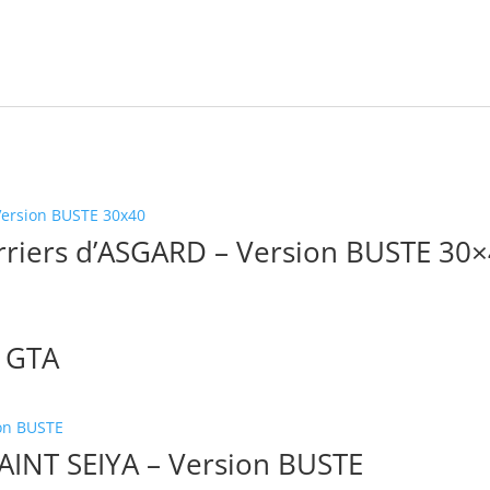
rriers d’ASGARD – Version BUSTE 30
– GTA
AINT SEIYA – Version BUSTE