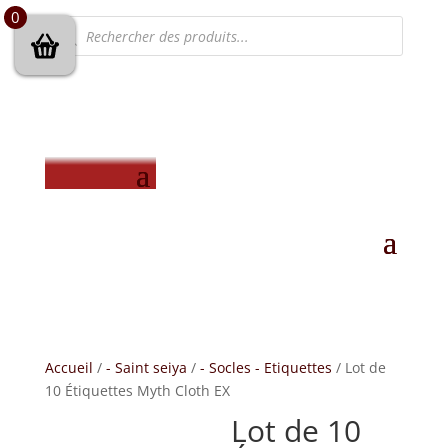
0
Recherche
de
produits
Accueil
/
- Saint seiya
/
- Socles - Etiquettes
/ Lot de
10 Étiquettes Myth Cloth EX
Lot de 10