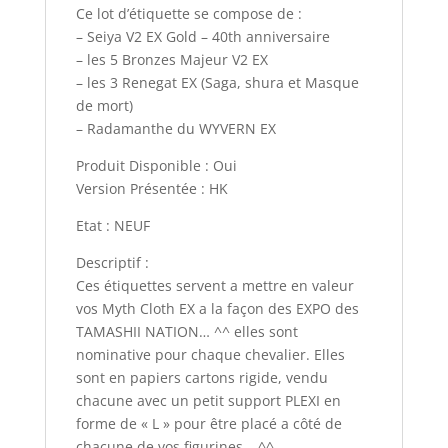
Ce lot d’étiquette se compose de :
– Seiya V2 EX Gold – 40th anniversaire
– les 5 Bronzes Majeur V2 EX
– les 3 Renegat EX (Saga, shura et Masque
de mort)
– Radamanthe du WYVERN EX
Produit Disponible : Oui
Version Présentée : HK
Etat : NEUF
Descriptif :
Ces étiquettes servent a mettre en valeur
vos Myth Cloth EX a la façon des EXPO des
TAMASHII NATION… ^^ elles sont
nominative pour chaque chevalier. Elles
sont en papiers cartons rigide, vendu
chacune avec un petit support PLEXI en
forme de « L » pour être placé a côté de
chacune de vos figurines… ^^