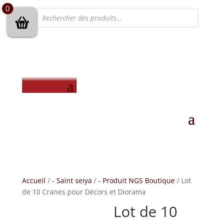
0
Recherche
de
produits
Accueil
/
- Saint seiya
/
- Produit NGS Boutique
/ Lot
de 10 Cranes pour Décors et Diorama
Lot de 10