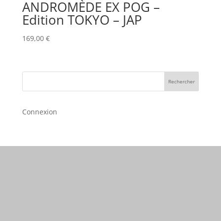
ANDROMÈDE EX POG –
Edition TOKYO – JAP
169,00
€
Rechercher
Connexion