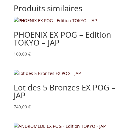
Produits similaires
PHOENIX EX POG – Edition
TOKYO – JAP
169,00
€
Lot des 5 Bronzes EX POG –
JAP
749,00
€