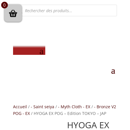
0
Recherche
de
produits
Accueil
/
- Saint seiya
/
- Myth Cloth - EX
/
- Bronze V2
POG - EX
/ HYOGA EX POG – Edition TOKYO – JAP
HYOGA EX