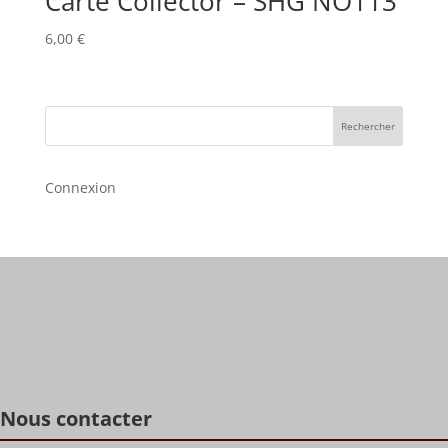
Carte Collector – SHG NO113
6,00
€
Rechercher
Connexion
Nous contacter