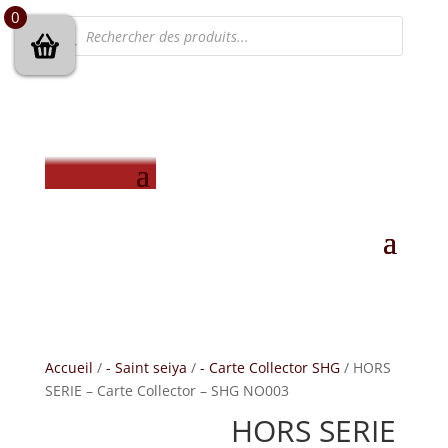
0
Recherche
de
produits
Accueil
/
- Saint seiya
/
- Carte Collector SHG
/ HORS
SERIE – Carte Collector – SHG NO003
HORS SERIE