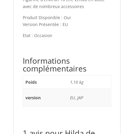
avec de nombreux accessoires
Produit Disponible : Oui
Version Présentée : EU
Etat : Occasion
Informations
complémentaires
Poids
1,10 kg
version
EU, JAP
1 avis pour
Hilda de