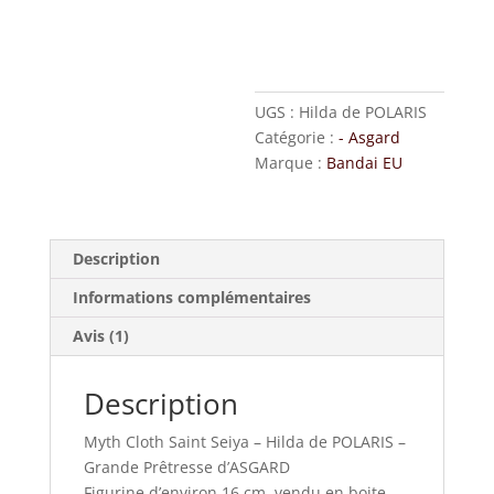
UGS :
Hilda de POLARIS
Catégorie :
- Asgard
Marque :
Bandai EU
Description
Informations complémentaires
Avis (1)
Description
Myth Cloth Saint Seiya – Hilda de POLARIS –
Grande Prêtresse d’ASGARD
Figurine d’environ 16 cm, vendu en boite