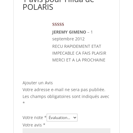
POLARIS
Note
5
sur 5
JEREMY GIMENO
–
1
septembre 2012
RECU RAPIDEMENT ETAT
IMPECABLE CA FAIS PLAISIR
MERCI ET A LA PROCHAINE
Ajouter un Avis
Votre adresse e-mail ne sera pas publiée.
Les champs obligatoires sont indiqués avec
*
Votre note
*
Votre avis
*