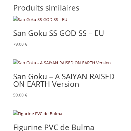
Produits similaires
San Goku SS GOD SS – EU
79,00
€
San Goku – A SAIYAN RAISED
ON EARTH Version
59,00
€
Figurine PVC de Bulma