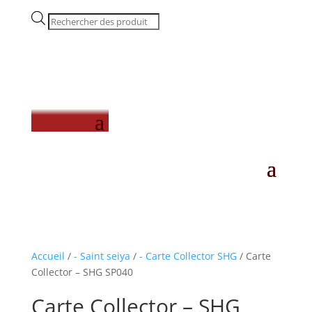
Recherche
de
produits
Accueil
/
- Saint seiya
/
- Carte Collector SHG
/ Carte
Collector – SHG SP040
Carte Collector – SHG