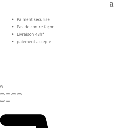
Paiment sécurisé
Pas de contre façon
Livraison 48h*
paiement accepté
w