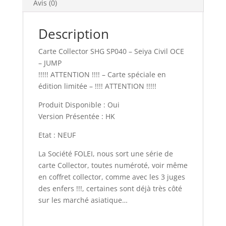
Avis (0)
Description
Carte Collector SHG SP040 – Seiya Civil OCE
– JUMP
!!!!! ATTENTION !!!! – Carte spéciale en
édition limitée – !!!! ATTENTION !!!!!
Produit Disponible : Oui
Version Présentée : HK
Etat : NEUF
La Société FOLEI, nous sort une série de
carte Collector, toutes numéroté, voir même
en coffret collector, comme avec les 3 juges
des enfers !!!, certaines sont déjà très côté
sur les marché asiatique…