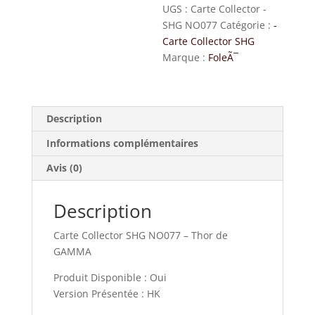
UGS :
Carte Collector -
SHG NO077
Catégorie :
-
Carte Collector SHG
Marque :
FoleÃ¯
Description
Informations complémentaires
Avis (0)
Description
Carte Collector SHG NO077 – Thor de
GAMMA
Produit Disponible : Oui
Version Présentée : HK