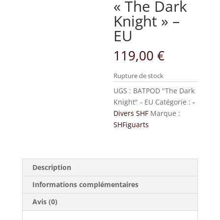
« The Dark
Knight » –
EU
119,00
€
Rupture de stock
UGS :
BATPOD "The Dark
Knight" - EU
Catégorie :
-
Divers SHF
Marque :
SHFiguarts
Description
Informations complémentaires
Avis (0)