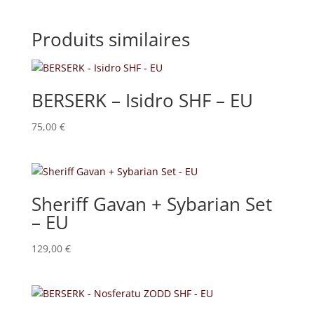
Produits similaires
BERSERK – Isidro SHF – EU
75,00
€
Sheriff Gavan + Sybarian Set
– EU
129,00
€