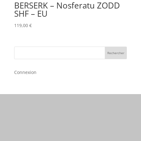
BERSERK – Nosferatu ZODD
SHF – EU
119,00
€
Rechercher
Connexion