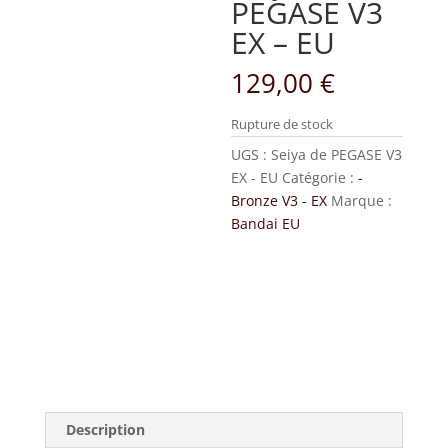
PEGASE V3
EX – EU
129,00
€
Rupture de stock
UGS :
Seiya de PEGASE V3
EX - EU
Catégorie :
-
Bronze V3 - EX
Marque :
Bandai EU
Description