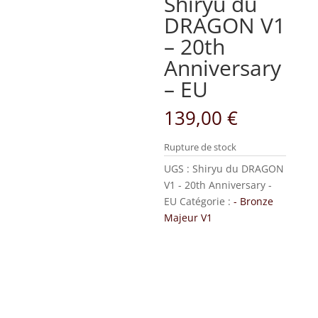
Shiryu du
DRAGON V1
– 20th
Anniversary
– EU
139,00
€
Rupture de stock
UGS :
Shiryu du DRAGON
V1 - 20th Anniversary -
EU
Catégorie :
- Bronze
Majeur V1