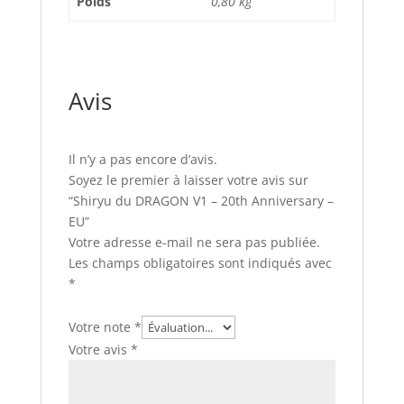
Poids
0,80 kg
Avis
Il n’y a pas encore d’avis.
Soyez le premier à laisser votre avis sur
“Shiryu du DRAGON V1 – 20th Anniversary –
EU”
Votre adresse e-mail ne sera pas publiée.
Les champs obligatoires sont indiqués avec
*
Votre note
*
Votre avis
*