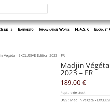
ésine
Banpresto
Immagination Works
M.A.S.K
Bijoux et 
in Végéta – EXCLUSIVE Edition 2023 – FR
Madjin Végéta
2023 – FR
189,00
€
Rupture de stock
UGS :
Madjin Végéta - EXCLUSI