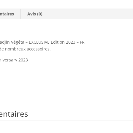
ntaires
Avis (0)
Madjin Végéta – EXCLUSIVE Edition 2023 – FR
 de nombreux accessoires.
nniversary 2023
entaires