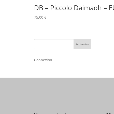
DB – Piccolo Daimaoh – E
75,00
€
Rechercher
Connexion