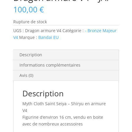
100,00
€
Rupture de stock
UGS :
Dragon armure V4
Catégorie :
- Bronze Majeur
V4
Marque :
Bandai EU
Description
Informations complémentaires
Avis (0)
Description
Myth Cloth Saint Seiya – Shiryu en armure
V4
Figurine d’environ 16 cm, vendu en boite
avec de nombreux accessoires