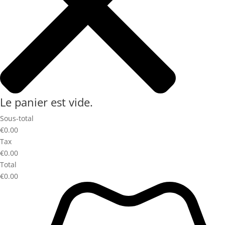
Le panier est vide.
Sous-total
€0.00
Tax
€0.00
Total
€0.00