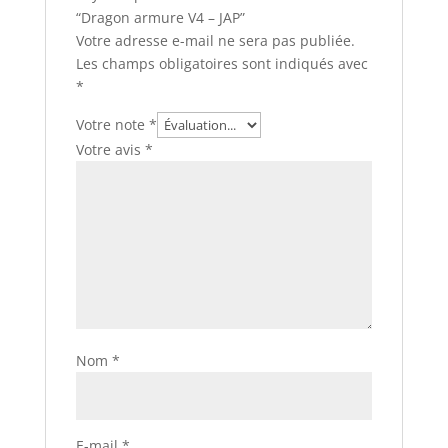
“Dragon armure V4 – JAP”
Votre adresse e-mail ne sera pas publiée.
Les champs obligatoires sont indiqués avec
*
Votre note
*
Votre avis
*
Nom
*
E-mail
*