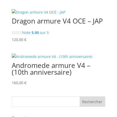
Dragon armure V4 OCE – JAP
Note
5.00
sur 5
120,00
€
Andromede armure V4 –
(10th anniversaire)
160,00
€
Rechercher