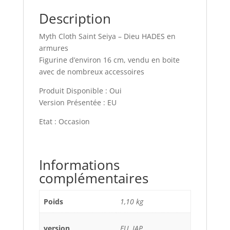
Description
Myth Cloth Saint Seiya – Dieu HADES en
armures
Figurine d’environ 16 cm, vendu en boite
avec de nombreux accessoires
Produit Disponible : Oui
Version Présentée : EU
Etat : Occasion
Informations
complémentaires
Poids
1,10 kg
version
EU, JAP