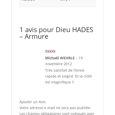
1 avis pour
Dieu HADES
– Armure
Note
5
sur 5
Michaël WEHRLE
–
19
novembre 2012
Très satisfait de l’envoi
rapide et soigné. Et la cloth
est magnifique !!
Ajouter un Avis
Votre adresse e-mail ne sera pas publiée.
Les champs obligatoires sont indiqués avec