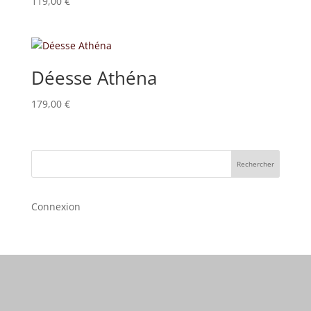
119,00
€
Déesse Athéna
179,00
€
Rechercher
Connexion