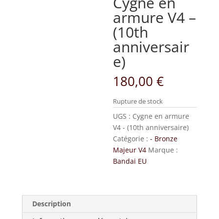
Cygne en
armure V4 –
(10th
anniversair
e)
180,00
€
Rupture de stock
UGS :
Cygne en armure
V4 - (10th anniversaire)
Catégorie :
- Bronze
Majeur V4
Marque :
Bandai EU
Description