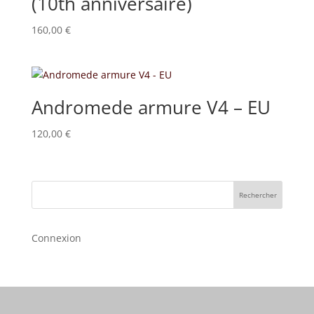
(10th anniversaire)
160,00
€
Andromede armure V4 – EU
120,00
€
Rechercher
Connexion