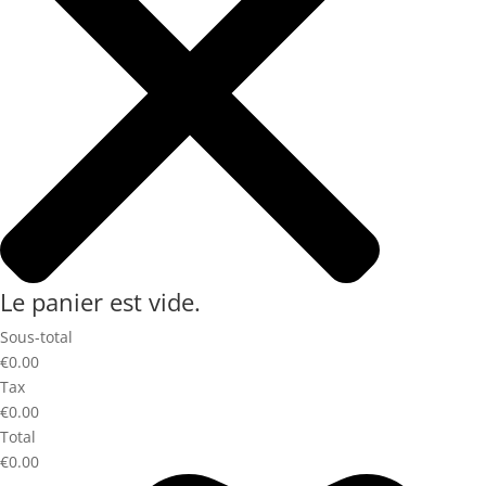
Le panier est vide.
Sous-total
€0.00
Tax
€0.00
Total
€0.00