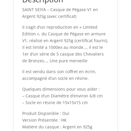
SAINT SEIYA – Casque de Pégase V1 en
Argent 925g (avec certificat)
Il s’agit d’un reproduction en « Limited
Edition », du Casque de Pégase en armure
V1, réalisé en Argent 925g (certificat fourni),
il est limité a 1000ex au monde…, il est le
1er d’un série de 5 casque des Chevaliers
de Bronzes…, Une pure merveille
Il est vendu dans son coffret en écrin,
accompagné d’un socle en résine.
Quelques dimensions pour vous aider :
– Casque d’un Diamètre d’environ 6/8 cm
– Socle en résine de 15x15x15 cm
Produit Disponible : Oui
Version Présentée : HK
Matière du casque : Argent en 925g