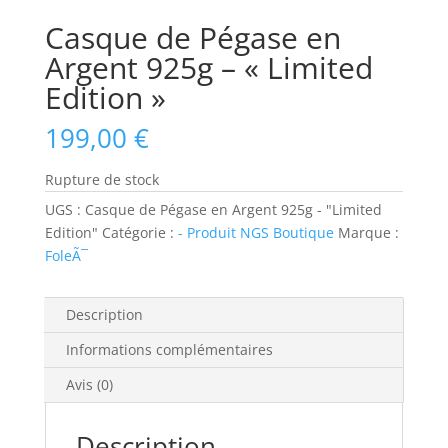
Casque de Pégase en
Argent 925g – « Limited
Edition »
199,00
€
Rupture de stock
UGS :
Casque de Pégase en Argent 925g - "Limited
Edition"
Catégorie :
- Produit NGS Boutique
Marque :
FoleÃ¯
Description
Informations complémentaires
Avis (0)
Description