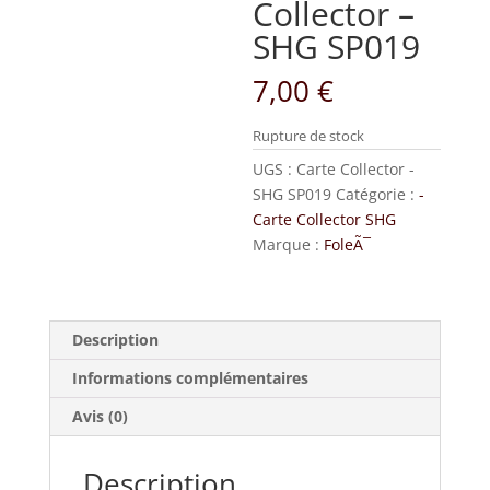
Collector –
SHG SP019
7,00
€
Rupture de stock
UGS :
Carte Collector -
SHG SP019
Catégorie :
-
Carte Collector SHG
Marque :
FoleÃ¯
Description
Informations complémentaires
Avis (0)
Description