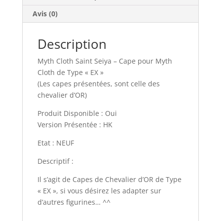
Avis (0)
Description
Myth Cloth Saint Seiya – Cape pour Myth
Cloth de Type « EX »
(Les capes présentées, sont celle des
chevalier d’OR)
Produit Disponible : Oui
Version Présentée : HK
Etat : NEUF
Descriptif :
Il s’agit de Capes de Chevalier d’OR de Type
« EX », si vous désirez les adapter sur
d’autres figurines… ^^