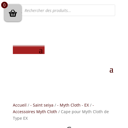
0
Recherche
de
produits
Accueil
/
- Saint seiya
/
- Myth Cloth - EX
/
-
Accessoires Myth Cloth
/ Cape pour Myth Cloth de
Type EX